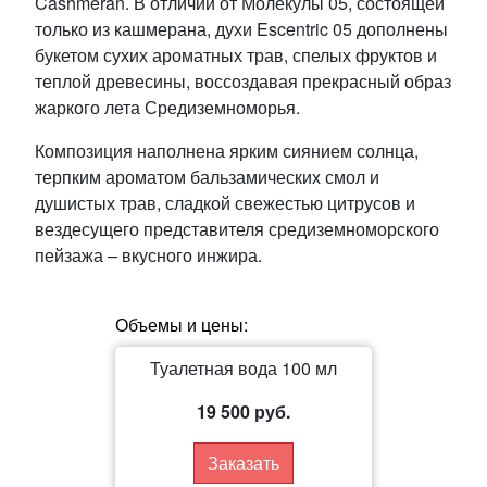
Cashmeran. В отличии от Молекулы 05, состоящей
только из кашмерана, духи Escentric 05 дополнены
букетом сухих ароматных трав, спелых фруктов и
теплой древесины, воссоздавая прекрасный образ
жаркого лета Средиземноморья.
Композиция наполнена ярким сиянием солнца,
терпким ароматом бальзамических смол и
душистых трав, сладкой свежестью цитрусов и
вездесущего представителя средиземноморского
пейзажа – вкусного инжира.
Объемы и цены:
Туалетная вода 100 мл
19 500 руб.
Заказать