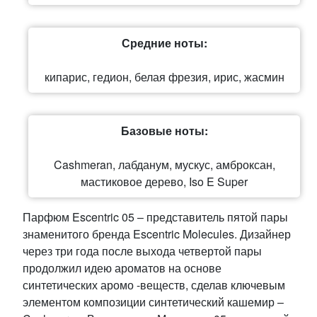
Средние ноты:
кипарис, гедион, белая фрезия, ирис, жасмин
Базовые ноты:
Cashmeran, лабданум, мускус, амброксан,
мастиковое дерево, Iso E Super
Парфюм Escentric 05 – представитель пятой пары
знаменитого бренда Escentric Molecules. Дизайнер
через три года после выхода четвертой пары
продолжил идею ароматов на основе
синтетических аромо -веществ, сделав ключевым
элементом композиции синтетический кашемир –