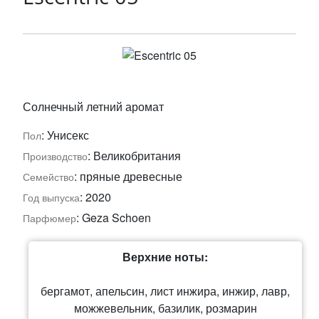
Солнечный летний аромат
: Унисекс
Пол
: Великобритания
Производство
: пряные древесные
Семейство
: 2020
Год выпуска
: Geza Schoen
Парфюмер
Верхние ноты:
бергамот, апельсин, лист инжира, инжир, лавр,
можжевельник, базилик, розмарин