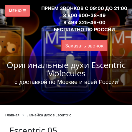
ПРИЕМ ЗВОНКОВ С 09:00 ДО 21:00
МЕНЮ
8 800 600-38-49
8 499 325-46-00
БЕСПЛАТНО ПО РОССИИ
Заказать звонок
Оригинальные духи Escentric
Molecules
с доставкой по Москве и всей России
Главная
Линейка духов Escentric
Escentric 05